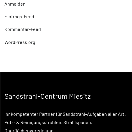
Anmelden
Eintrags-Feed
Kommentar-Feed
WordPress.org
Sandstrahl-Centrum Miesitz
Ihr kompetenter Partner für Sandstrahl-Aufgaben aller Art:
Putz- & Reinigungsstrahlen, Strahlspanen,
Oberflächenveredelung.