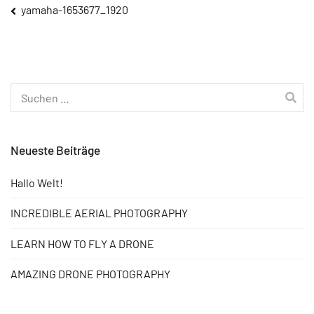
Beitragsnavigation
yamaha-1653677_1920
Suchen
nach:
Neueste Beiträge
Hallo Welt!
INCREDIBLE AERIAL PHOTOGRAPHY
LEARN HOW TO FLY A DRONE
AMAZING DRONE PHOTOGRAPHY