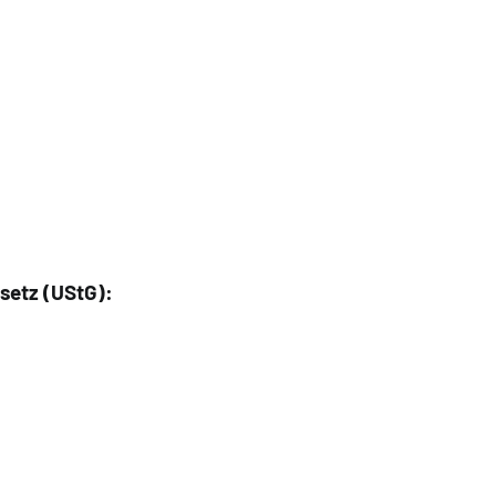
etz (UStG):