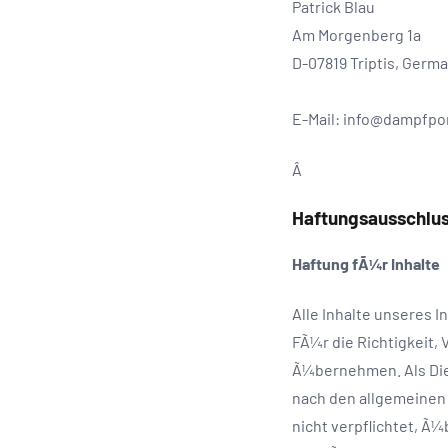
Patrick Blau
Am Morgenberg 1a
D-07819 Triptis, Germ
E-Mail: info@dampfpo
Â
Haftungsausschlus
Haftung fÃ¼r Inhalte
Alle Inhalte unseres 
FÃ¼r die Richtigkeit,
Ã¼bernehmen. Als Dien
nach den allgemeinen 
nicht verpflichtet, 