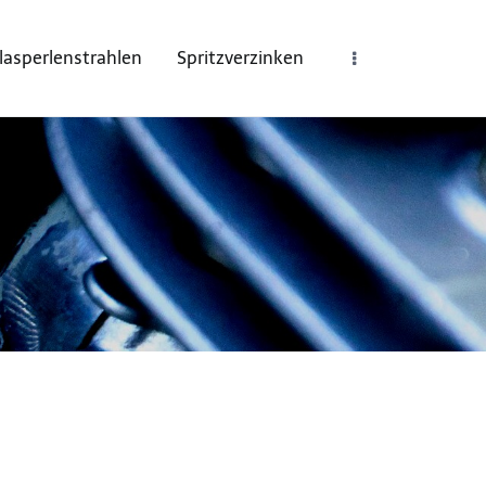
lasperlenstrahlen
Spritzverzinken