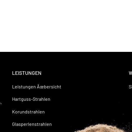
LEISTUNGEN
W
Leistungen Ãœbersicht
S
Hartguss-Strahlen
,
Korundstrahlen
Glasperlenstrahlen