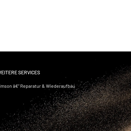
EITERE SERVICES
imson â€“ Reparatur & Wiederaufbau