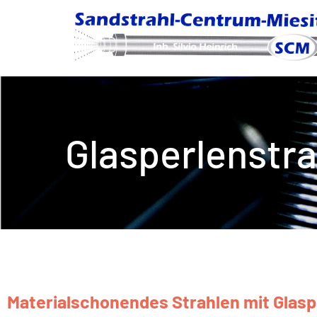
Glasperlenstr
Materialschonendes Strahlen mit Glasp