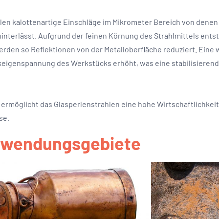
len kalottenartige Einschläge im Mikrometer Bereich von denen 
 hinterlässt. Aufgrund der feinen Körnung des Strahlmittels en
werden so Reflektionen von der Metalloberfläche reduziert. Eine 
keigenspannung des Werkstücks erhöht, was eine stabilisierend
ermöglicht das Glasperlenstrahlen eine hohe Wirtschaftlichkeit
se.
wendungsgebiete