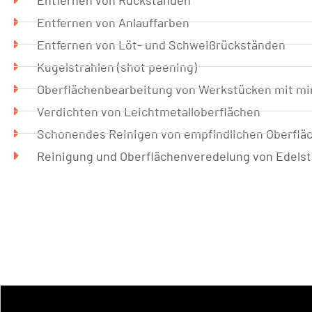
Entfernen von Anlauffarben
Entfernen von Löt- und Schweißrückständen
Kugelstrahlen (shot peening)
Oberflächenbearbeitung von Werkstücken mit mi
Verdichten von Leichtmetalloberflächen
Schonendes Reinigen von empfindlichen Oberflä
Reinigung und Oberflächenveredelung von Edelst