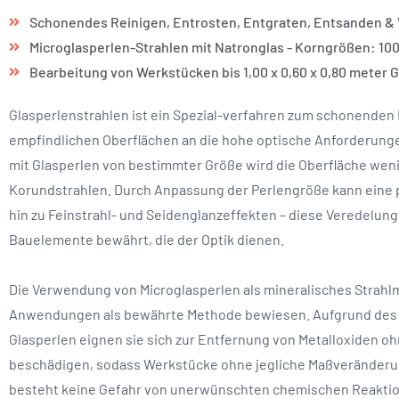
Schonendes Reinigen, Entrosten, Entgraten, Entsanden & V
Microglasperlen-Strahlen mit Natronglas - Korngrößen: 100
Bearbeitung von Werkstücken bis 1,00 x 0,60 x 0,80 meter 
Glasperlenstrahlen ist ein Spezial-verfahren zum schonenden
empfindlichen Oberflächen an die hohe optische Anforderunge
mit Glasperlen von bestimmter Größe wird die Oberfläche weni
Korundstrahlen. Durch Anpassung der Perlengröße kann eine 
hin zu Feinstrahl- und Seidenglanzeffekten – diese Veredelung
Bauelemente bewährt, die der Optik dienen.
Die Verwendung von Microglasperlen als mineralisches Strahlmi
Anwendungen als bewährte Methode bewiesen. Aufgrund des 
Glasperlen eignen sie sich zur Entfernung von Metalloxiden o
beschädigen, sodass Werkstücke ohne jegliche Maßveränderun
besteht keine Gefahr von unerwünschten chemischen Reaktio