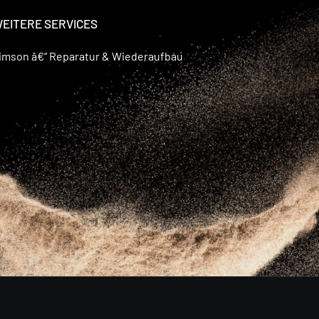
EITERE SERVICES
imson â€“ Reparatur & Wiederaufbau