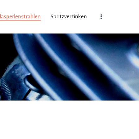
lasperlenstrahlen
Spritzverzinken