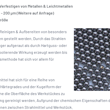
erfestigen von Metallen & Leichtmetallen
 - 200 µm (Weitere auf Anfrage)
Größe
 Reinigen & Aufbereiten von besonders
n gestellt werden. Durch das Strahlen
ger aufgeraut als durch Hartguss- oder
polierende Wirkung erzeugt werden bis
smethode hat sich vor allem für
ttel hat sich für eine Reihe von
Härtegrades und der Kugelform der
hne die Oberfläche des Werkstückes zu
g gereinigt werden. Aufgrund der chemischen Eigenschaften d
nen zwischen Strahlmittel und Werkstück.