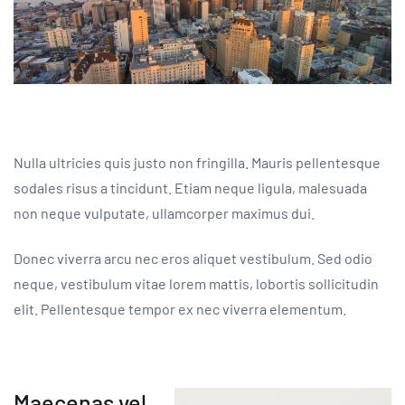
Nulla ultricies quis justo non fringilla. Mauris pellentesque
sodales risus a tincidunt. Etiam neque ligula, malesuada
non neque vulputate, ullamcorper maximus dui.
Donec viverra arcu nec eros aliquet vestibulum. Sed odio
neque, vestibulum vitae lorem mattis, lobortis sollicitudin
elit. Pellentesque tempor ex nec viverra elementum.
Maecenas vel