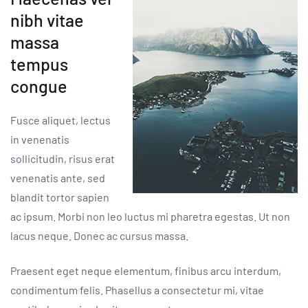
nibh vitae
massa
tempus
congue
Fusce aliquet, lectus
in venenatis
sollicitudin, risus erat
venenatis ante, sed
blandit tortor sapien
ac ipsum. Morbi non leo luctus mi pharetra egestas. Ut non
lacus neque. Donec ac cursus massa.
Praesent eget neque elementum, finibus arcu interdum,
condimentum felis. Phasellus a consectetur mi, vitae