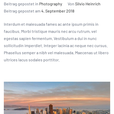
Beitrag gepostet in
Photography
Von
Silvio Heinrich
Beitrag gepostet am
4. September 2018
Interdum et malesuada fames ac ante ipsum primis in
faucibus. Morbi tristique mauris nec arcu rutrum, vel
egestas sapien fermentum. Vestibulum a dui in nunc
sollicitudin imperdiet. Integer lacinia ac neque nec cursus.
Phasellus semper a nibh vel malesuada. Maecenas ut libero
ultrices lacus sodales porttitor.