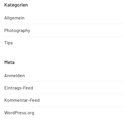
Kategorien
Allgemein
Photography
Tips
Meta
Anmelden
Eintrags-Feed
Kommentar-Feed
WordPress.org