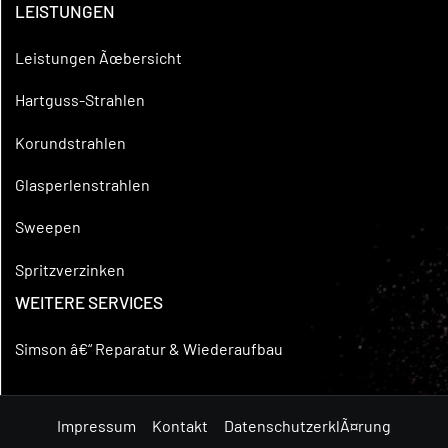
LEISTUNGEN
Leistungen Ãœbersicht
Hartguss-Strahlen
Korundstrahlen
Glasperlenstrahlen
Sweepen
Spritzverzinken
WEITERE SERVICES
Simson â€“ Reparatur & Wiederaufbau
Impressum
Kontakt
DatenschutzerklÃ¤rung