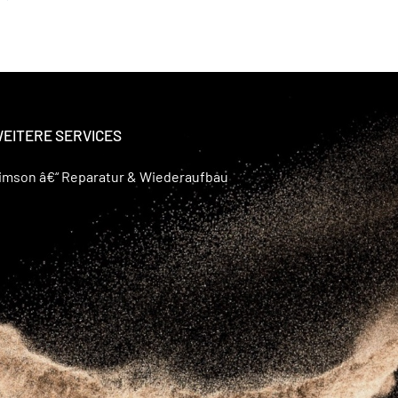
EITERE SERVICES
imson â€“ Reparatur & Wiederaufbau