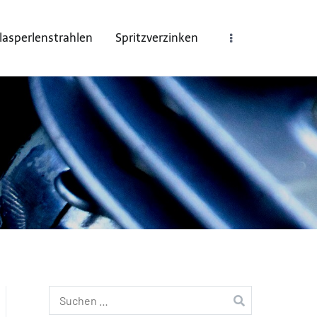
lasperlenstrahlen
Spritzverzinken
Suchen
nach: