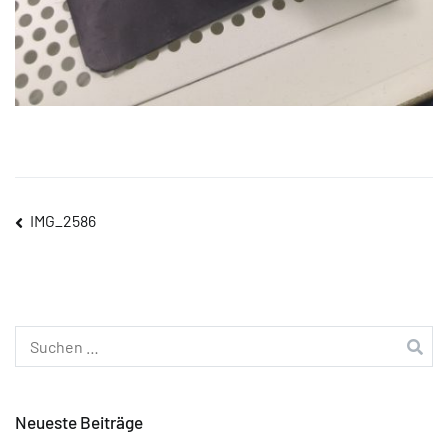
Beitragsnavigation
IMG_2586
Suchen
nach:
Neueste Beiträge