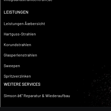
LEISTUNGEN
Leistungen Ãœbersicht
Hartguss-Strahlen
Korundstrahlen
Glasperlenstrahlen
Sweepen
Spritzverzinken
WEITERE SERVICES
Simson â€“ Reparatur & Wiederaufbau