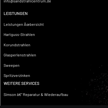
info@sandstrahlcentrum.de
LEISTUNGEN
Leistungen Ãœbersicht
Hartguss-Strahlen
Korundstrahlen
Glasperlenstrahlen
Sweepen
Spritzverzinken
WEITERE SERVICES
Simson â€“ Reparatur & Wiederaufbau