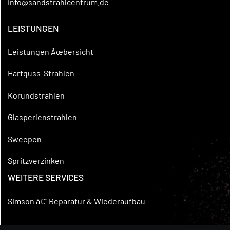
info@sandstrahlcentrum.de
LEISTUNGEN
Leistungen Ãœbersicht
Hartguss-Strahlen
Korundstrahlen
Glasperlenstrahlen
Sweepen
Spritzverzinken
WEITERE SERVICES
Simson â€“ Reparatur & Wiederaufbau